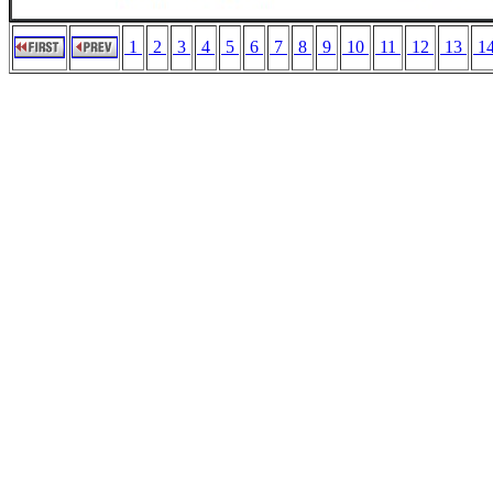
1
2
3
4
5
6
7
8
9
10
11
12
13
1